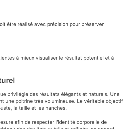
it être réalisé avec précision pour préserver
ientes à mieux visualiser le résultat potentiel et à
turel
ue privilégie des résultats élégants et naturels. Une
t une poitrine très volumineuse. Le véritable objectif
uste, la taille et les hanches.
ure afin de respecter l’identité corporelle de