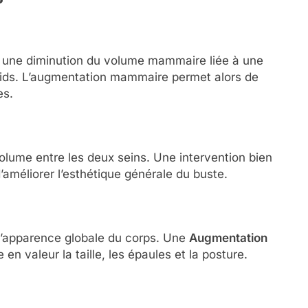
 une diminution du volume mammaire liée à une
oids. L’augmentation mammaire permet alors de
es.
volume entre les deux seins. Une intervention bien
d’améliorer l’esthétique générale du buste.
 l’apparence globale du corps. Une
Augmentation
en valeur la taille, les épaules et la posture.