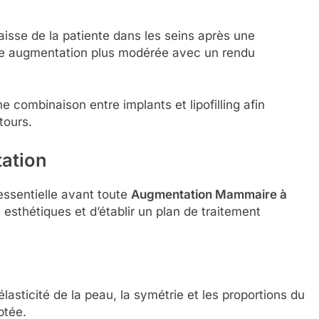
graisse de la patiente dans les seins après une
ne augmentation plus modérée avec un rendu
 combinaison entre implants et lipofilling afin
tours.
tation
essentielle avant toute
Augmentation Mammaire à
 esthétiques et d’établir un plan de traitement
’élasticité de la peau, la symétrie et les proportions du
ptée.