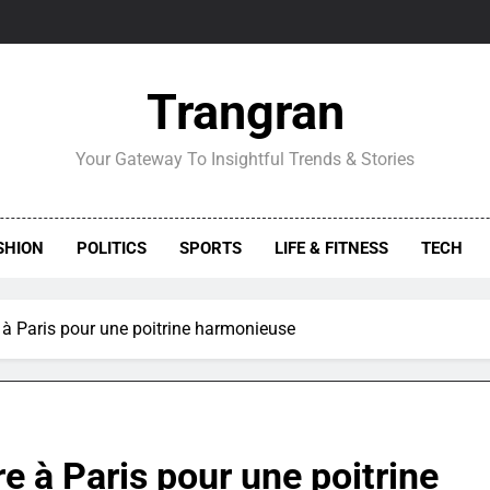
Trangran
Your Gateway To Insightful Trends & Stories
SHION
POLITICS
SPORTS
LIFE & FITNESS
TECH
 Paris pour une poitrine harmonieuse
à Paris pour une poitrine