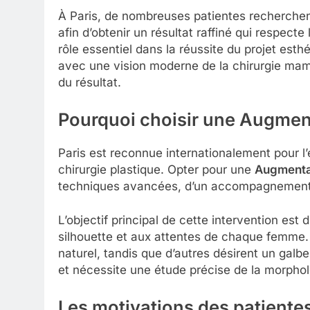
À Paris, de nombreuses patientes recherchen
afin d’obtenir un résultat raffiné qui respect
rôle essentiel dans la réussite du projet esth
avec une vision moderne de la chirurgie mamma
du résultat.
Pourquoi choisir une Augmen
Paris est reconnue internationalement pour l
chirurgie plastique. Opter pour une
Augmenta
techniques avancées, d’un accompagnement mé
L’objectif principal de cette intervention est
silhouette et aux attentes de chaque femme. 
naturel, tandis que d’autres désirent un galbe
et nécessite une étude précise de la morphol
Les motivations des patiente