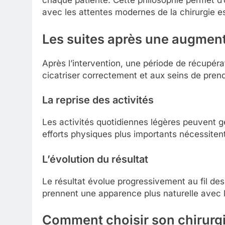
chaque patiente. Cette philosophie permet d’o
avec les attentes modernes de la chirurgie e
Les suites après une augme
Après l’intervention, une période de récupéra
cicatriser correctement et aux seins de prend
La reprise des activités
Les activités quotidiennes légères peuvent g
efforts physiques plus importants nécessiten
L’évolution du résultat
Le résultat évolue progressivement au fil de
prennent une apparence plus naturelle avec 
Comment choisir son chirurgi