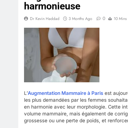
harmonieuse
0
Dr Kevin Haddad
3 Months Ago
10 Mins
L’
Augmentation Mammaire à Paris
est aujour
les plus demandées par les femmes souhaitant
en harmonie avec leur morphologie. Cette in
volume mammaire, mais également de corrige
grossesse ou une perte de poids, et renforcer