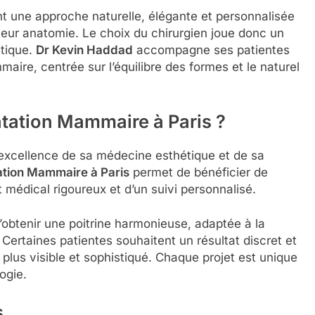
t une approche naturelle, élégante et personnalisée
e leur anatomie. Le choix du chirurgien joue donc un
étique.
Dr Kevin Haddad
accompagne ses patientes
ire, centrée sur l’équilibre des formes et le naturel
tation Mammaire à Paris ?
’excellence de sa médecine esthétique et de sa
tion Mammaire à Paris
permet de bénéficier de
dical rigoureux et d’un suivi personnalisé.
 d’obtenir une poitrine harmonieuse, adaptée à la
Certaines patientes souhaitent un résultat discret et
 plus visible et sophistiqué. Chaque projet est unique
ogie.
s